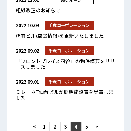
組織改正のお知らせ
2022.10.03
千歳コーポレーション
所有ビル(空室情報)を更新いたしました
2022.09.02
千歳コーポレーション
「フロントプレイス四谷」の物件概要をリリ
ースしました
2022.09.01
千歳コーポレーション
ミレーネT仙台ビルが照明施設賞を受賞しま
した
<
1
2
3
4
5
>