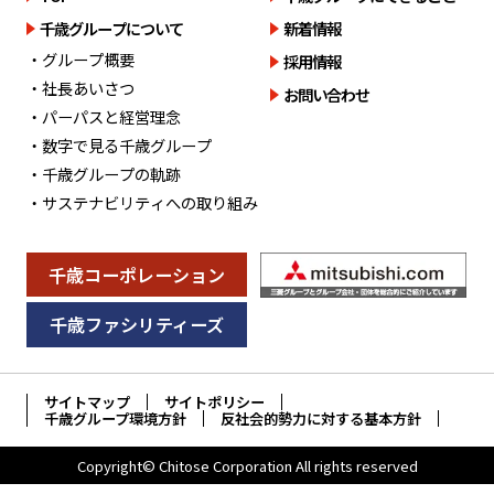
千歳グループについて
新着情報
・グループ概要
採用情報
・社長あいさつ
お問い合わせ
・パーパスと経営理念
・数字で見る千歳グループ
・千歳グループの軌跡
・サステナビリティへの取り組み
千歳コーポレーション
千歳ファシリティーズ
サイトマップ
サイトポリシー
千歳グループ環境方針
反社会的勢力に対する基本方針
Copyright© Chitose Corporation All rights reserved