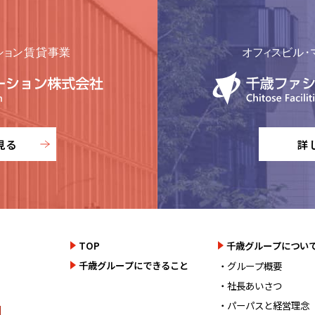
見る
詳
TOP
千歳グループについ
千歳グループにできること
・グループ概要
・社長あいさつ
・パーパスと経営理念