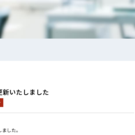
更新いたしました
ン
しました。