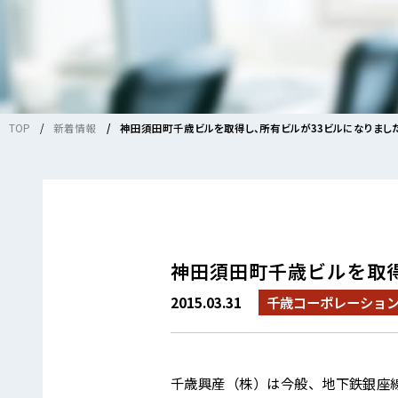
TOP
新着情報
神田須田町千歳ビルを取得し、所有ビルが33ビルになりまし
神田須田町千歳ビルを取
2015.03.31
千歳コーポレーショ
千歳興産（株）は今般、地下鉄銀座線 