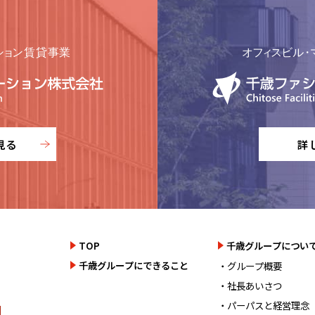
見る
詳
TOP
千歳グループについ
千歳グループにできること
・グループ概要
・社長あいさつ
・パーパスと経営理念