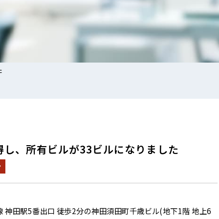
た
得し、所有ビルが33ビルになりました
ン
神田駅5番出口 徒歩2分の神田須田町千歳ビル(地下1階 地上6