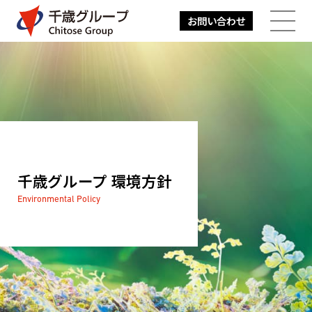
お問い合わせ
メニューを開
千歳グループ 環境方針
Environmental Policy