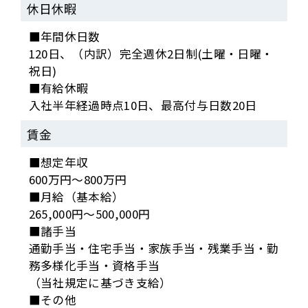
休日休暇
■年間休日数
120日、（内訳）完全週休2日制(土曜・日曜・
祝日)
■有給休暇
入社半年経過時点10日、最高付与日数20日
賃金
■想定年収
600万円～800万円
■月給（基本給）
265,000円～500,000円
■諸手当
通勤手当・住宅手当・家族手当・残業手当・勤
務多様化手当・資格手当
（当社規定に基づき支給）
■その他