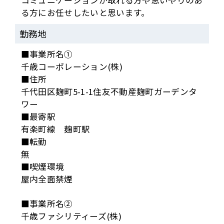
コミュニケーションが取れる方や思いやりのあ
る方にお任せしたいと思います。
勤務地
■事業所名①
千歳コーポレーション(株)
■住所
千代田区麹町5-1-1住友不動産麹町ガーデンタ
ワー
■最寄駅
有楽町線 麹町駅
■転勤
無
■喫煙環境
屋内全面禁煙
■事業所名②
千歳ファシリティーズ(株)