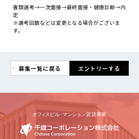
書類選考→一次面接→最終面接・健康診断→内
定
※選考回数などは変更となる場合がございま
す。
募集一覧に戻る
エントリーする
詳しく見る