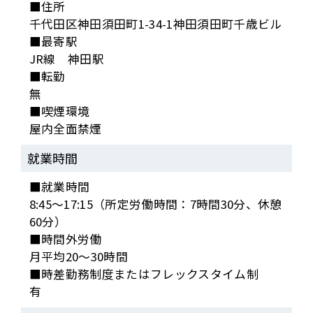
■住所
千代田区神田須田町1-34-1神田須田町千歳ビル
■最寄駅
JR線 神田駅
■転勤
無
■喫煙環境
屋内全面禁煙
就業時間
■就業時間
8:45～17:15（所定労働時間：7時間30分、休憩
60分）
■時間外労働
月平均20～30時間
■時差勤務制度またはフレックスタイム制
有