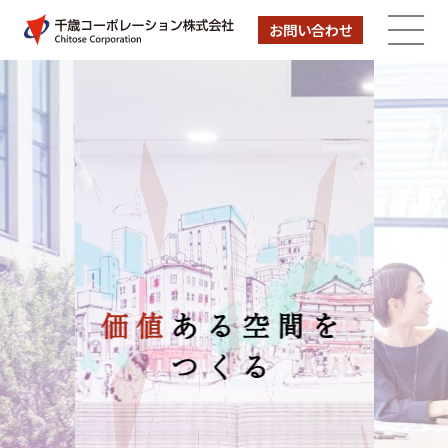
お問い合わせ
メニューを開
価値
ある空間を
つくる